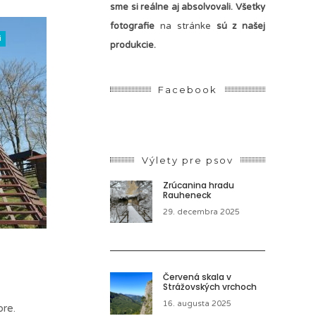
sme si reálne aj absolvovali. Všetky
fotografie
na stránke
sú z našej
i
produkcie.
Facebook
Výlety pre psov
Zrúcanina hradu
Rauheneck
29. decembra 2025
Červená skala v
Strážovských vrchoch
16. augusta 2025
bre.