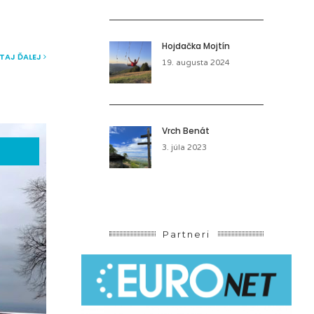
Hojdačka Mojtín
ÍTAJ ĎALEJ
19. augusta 2024
Vrch Benát
•
3. júla 2023
Partneri