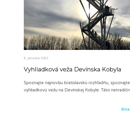
6. januára 2021
Vyhliadková veža Devínska Kobyla
Spoznajte najnovšiu bratislavskú rozhľadňu, spoznajte
vyhliadkovú vežu na Devínskej Kobyle. Táto netradičn
ČÍTA