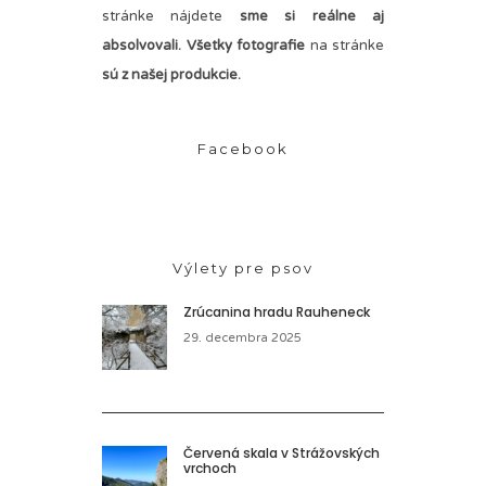
stránke nájdete
sme si reálne aj
absolvovali. Všetky fotografie
na stránke
sú z našej produkcie.
Facebook
Výlety pre psov
Zrúcanina hradu Rauheneck
29. decembra 2025
Červená skala v Strážovských
vrchoch