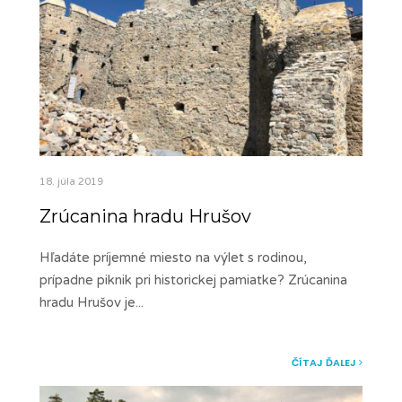
18. júla 2019
Zrúcanina hradu Hrušov
Hľadáte príjemné miesto na výlet s rodinou,
prípadne piknik pri historickej pamiatke? Zrúcanina
hradu Hrušov je
...
ČÍTAJ ĎALEJ