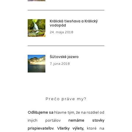
Králická tiesňava a Králický
vodopád
24. mája 2018
Šútovské jazero
7. júna 2018
Prečo práve my?
Odlišujeme sa
hlavne tým, že na rozdiel od
iných portálov
nemáme stovky
prispievateľov.
Všetky výlety,
ktoré na