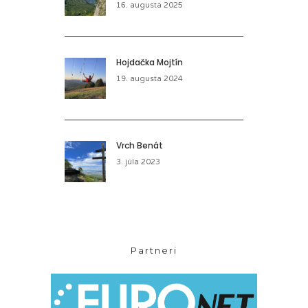
16. augusta 2025
Hojdačka Mojtín
19. augusta 2024
Vrch Benát
3. júla 2023
Partneri