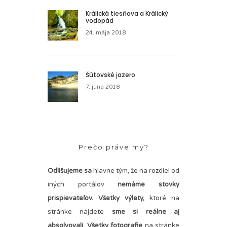
Králická tiesňava a Králický
vodopád
24. mája 2018
Šútovské jazero
7. júna 2018
Prečo práve my?
Odlišujeme sa
hlavne tým, že na rozdiel od
iných portálov
nemáme stovky
prispievateľov.
Všetky výlety,
ktoré na
stránke nájdete
sme si reálne aj
absolvovali. Všetky fotografie
na stránke