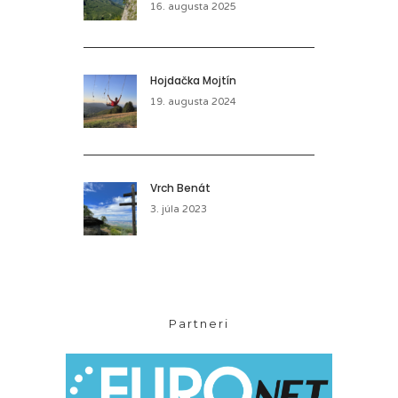
16. augusta 2025
Hojdačka Mojtín
19. augusta 2024
Vrch Benát
3. júla 2023
Partneri