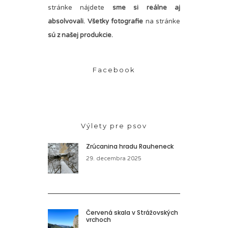
stránke nájdete
sme si reálne aj
absolvovali. Všetky fotografie
na stránke
sú z našej produkcie.
Facebook
Výlety pre psov
Zrúcanina hradu Rauheneck
29. decembra 2025
Červená skala v Strážovských
vrchoch