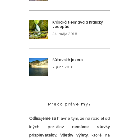
Králická tiesňava a Králický
vodopád
24. mája 2018
Šútovské jazero
7. júna 2018
Prečo práve my?
Odlišujeme sa
hlavne tým, že na rozdiel od
iných portálov
nemáme stovky
prispievateľov.
Všetky výlety,
ktoré na