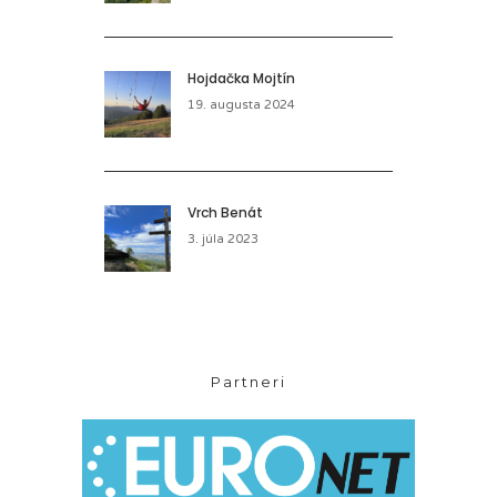
Hojdačka Mojtín
19. augusta 2024
Vrch Benát
3. júla 2023
Partneri