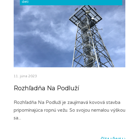
deti
11. júna 2023
Rozhľadňa Na Podluží
Rozhľadňa Na Podluží je zaujímavá kovová stavba
pripomínajúca ropnú vežu. So svojou nemalou výškou
sa
...
ČÍTAJ ĎALEJ