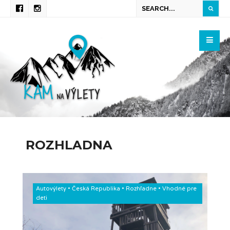
ROZHLADNA
Autovýlety
•
Česká Republika
•
Rozhľadne
•
Vhodné pre
deti