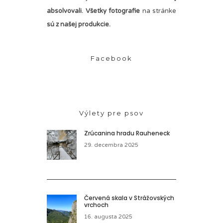
absolvovali. Všetky fotografie
na stránke
sú z našej produkcie.
Facebook
Výlety pre psov
Zrúcanina hradu Rauheneck
29. decembra 2025
Červená skala v Strážovských
vrchoch
16. augusta 2025