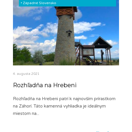
•
Západné Slovensko
4. augusta 2021
Rozhľadňa na Hrebeni
Rozhľadňa na Hrebeni patrí k najnovším prírastkom
na Záhorí. Táto kamenná vyhliadka je ideálnym
miestom na
...