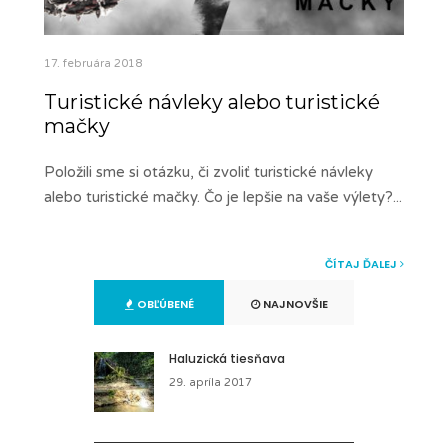
17. februára 2018
Turistické návleky alebo turistické
mačky
Položili sme si otázku, či zvoliť turistické návleky
alebo turistické mačky. Čo je lepšie na vaše výlety?
...
ČÍTAJ ĎALEJ
OBĽÚBENÉ
NAJNOVŠIE
Haluzická tiesňava
29. apríla 2017