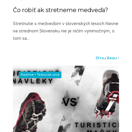
Čo robiť ak stretneme medveďa?
Stretnutie s medveďom v slovenských lesoch hlavne
na strednom Slovensku nie je ničím výnimočným, o
tom sa
...
ČÍTAJ ĎALEJ
Radíme
•
Testovali sme