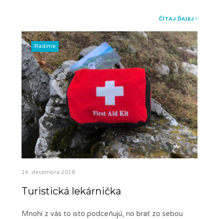
ČÍTAJ ĎALEJ
Radíme
14. decembra 2018
Turistická lekárnička
Mnohí z vás to isto podceňujú, no brať zo sebou