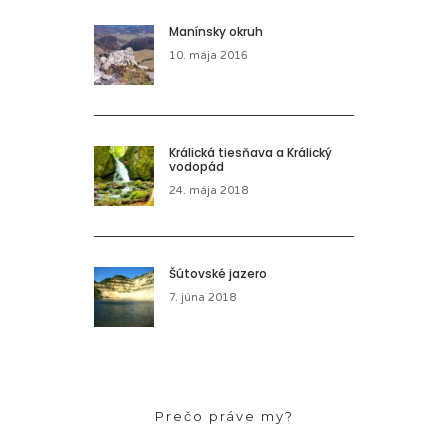
Manínsky okruh
10. mája 2016
Králická tiesňava a Králický
vodopád
24. mája 2018
Šútovské jazero
7. júna 2018
Prečo práve my?