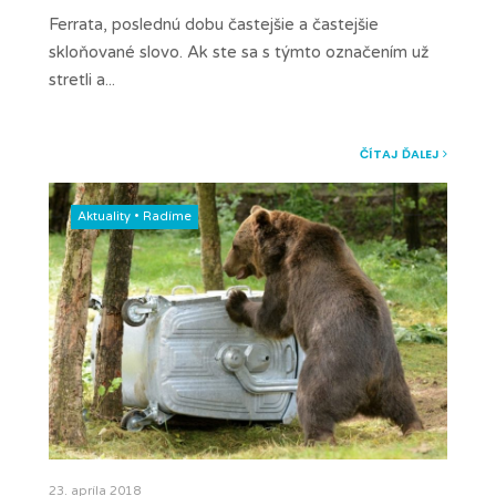
Ferrata, poslednú dobu častejšie a častejšie
skloňované slovo. Ak ste sa s týmto označením už
stretli a
...
ČÍTAJ ĎALEJ
Aktuality
•
Radíme
23. apríla 2018