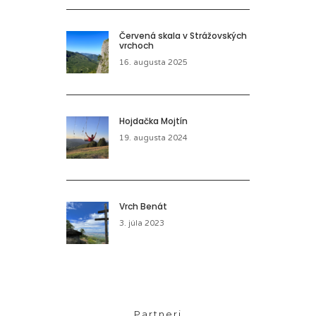
Červená skala v Strážovských
vrchoch
16. augusta 2025
Hojdačka Mojtín
19. augusta 2024
Vrch Benát
3. júla 2023
Partneri