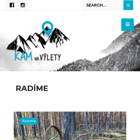
RADÍME
Radíme