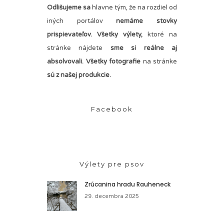
Odlišujeme sa
hlavne tým, že na rozdiel od
iných portálov
nemáme stovky
prispievateľov.
Všetky výlety,
ktoré na
stránke nájdete
sme si reálne aj
absolvovali. Všetky fotografie
na stránke
sú z našej produkcie.
Facebook
Výlety pre psov
Zrúcanina hradu Rauheneck
29. decembra 2025