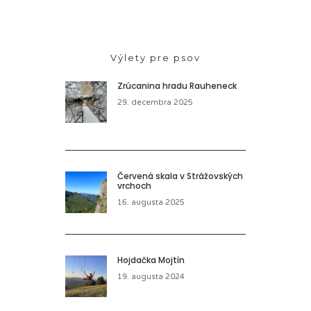
Výlety pre psov
Zrúcanina hradu Rauheneck
29. decembra 2025
Červená skala v Strážovských
vrchoch
16. augusta 2025
Hojdačka Mojtín
19. augusta 2024