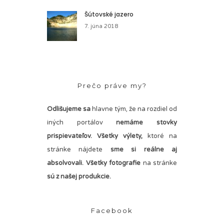
Šútovské jazero
7. júna 2018
Prečo práve my?
Odlišujeme sa
hlavne tým, že na rozdiel od
iných portálov
nemáme stovky
prispievateľov.
Všetky výlety,
ktoré na
stránke nájdete
sme si reálne aj
absolvovali. Všetky fotografie
na stránke
sú z našej produkcie.
Facebook