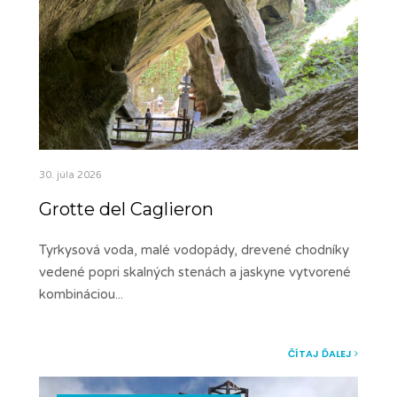
30. júla 2026
Grotte del Caglieron
Tyrkysová voda, malé vodopády, drevené chodníky
vedené popri skalných stenách a jaskyne vytvorené
kombináciou
...
ČÍTAJ ĎALEJ