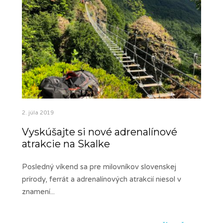
2. júla 2019
Vyskúšajte si nové adrenalínové
atrakcie na Skalke
Posledný víkend sa pre milovníkov slovenskej
prírody, ferrát a adrenalínových atrakcií niesol v
znamení
...