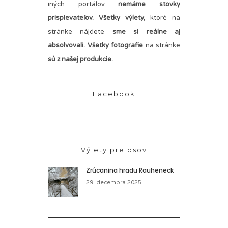
iných portálov
nemáme stovky
prispievateľov.
Všetky výlety,
ktoré na
stránke nájdete
sme si reálne aj
absolvovali. Všetky fotografie
na stránke
sú z našej produkcie.
Facebook
Výlety pre psov
Zrúcanina hradu Rauheneck
29. decembra 2025