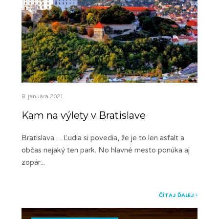
8. januára 2021
Kam na výlety v Bratislave
Bratislava… Ľudia si povedia, že je to len asfalt a
občas nejaký ten park. No hlavné mesto ponúka aj
zopár
...
ČÍTAJ ĎALEJ