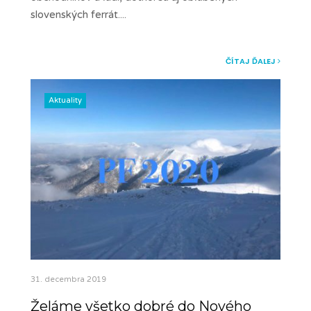
slovenských ferrát.
...
ČÍTAJ ĎALEJ
Aktuality
31. decembra 2019
Želáme všetko dobré do Nového