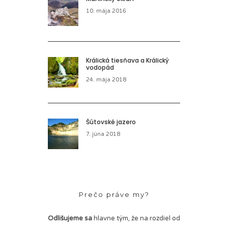
10. mája 2016
Králická tiesňava a Králický
vodopád
24. mája 2018
Šútovské jazero
7. júna 2018
Prečo práve my?
Odlišujeme sa
hlavne tým, že na rozdiel od