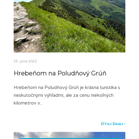
25. júna 2023
Hrebeňom na Poludňový Grúň
Hrebeňom na Poludňový Grúň je krásna turistika s
neskutočnými výhľadmi, ale za cenu niekoľných
kilometrov v
...
ČÍTAJ ĎALEJ