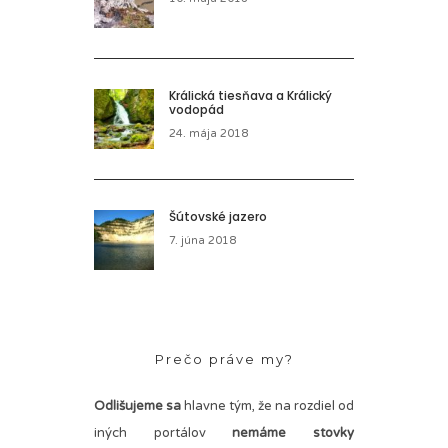
Králická tiesňava a Králický
vodopád
24. mája 2018
Šútovské jazero
7. júna 2018
Prečo práve my?
Odlišujeme sa
hlavne tým, že na rozdiel od
iných portálov
nemáme stovky