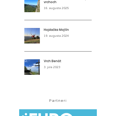
vrchoch
16. augusta 2025
Hojdačka Mojtín
19. augusta 2024
Vrch Benát
3. júla 2023
Partneri