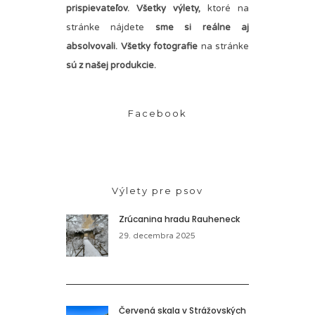
prispievateľov.
Všetky výlety,
ktoré na
stránke nájdete
sme si reálne aj
absolvovali. Všetky fotografie
na stránke
sú z našej produkcie.
Facebook
Výlety pre psov
Zrúcanina hradu Rauheneck
29. decembra 2025
Červená skala v Strážovských