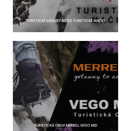
TURISTICKÉ NÁVLEKY ALEBO TURISTICKÉ MAČKY
TURISTICKÁ OBUV MERRELL VEGO MID