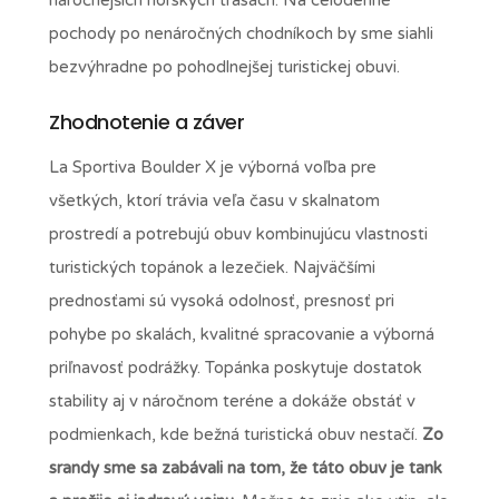
pochody po nenáročných chodníkoch by sme siahli
bezvýhradne po pohodlnejšej turistickej obuvi.
Zhodnotenie a záver
La Sportiva Boulder X je výborná voľba pre
všetkých, ktorí trávia veľa času v skalnatom
prostredí a potrebujú obuv kombinujúcu vlastnosti
turistických topánok a lezečiek. Najväčšími
prednosťami sú vysoká odolnosť, presnosť pri
pohybe po skalách, kvalitné spracovanie a výborná
priľnavosť podrážky. Topánka poskytuje dostatok
stability aj v náročnom teréne a dokáže obstáť v
podmienkach, kde bežná turistická obuv nestačí.
Zo
srandy sme sa zabávali na tom, že táto obuv je tank