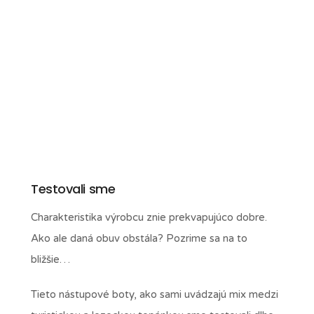
Testovali sme
Charakteristika výrobcu znie prekvapujúco dobre.
Ako ale daná obuv obstála? Pozrime sa na to
bližšie…
Tieto nástupové boty, ako sami uvádzajú mix medzi