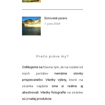
Šútovské jazero
7. júna 2018
Prečo práve my?
Odlišujeme sa
hlavne tým, že na rozdiel od
iných portálov
nemáme stovky
prispievateľov.
Všetky výlety,
ktoré na
stránke nájdete
sme si reálne aj
absolvovali. Všetky fotografie
na stránke
sú z našej produkcie.