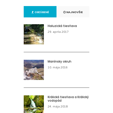
OBĽÚBENÉ
NAJNOVŠIE
Haluzická tiesňava
29. apríla 2017
Manínsky okruh
10. mája 2016
Králická tiesňava a Králický
vodopád
24. mája 2018