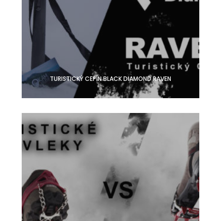
TURISTICKÝ CEPÍN BLACK DIAMOND RAVEN