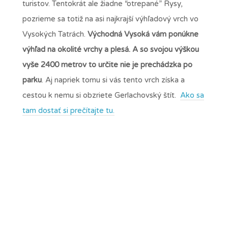
turistov. Tentokrát ale žiadne “otrepané” Rysy,
pozrieme sa totiž na asi najkrajší výhľadový vrch vo
Vysokých Tatrách.
Východná Vysoká vám ponúkne
výhľad na okolité vrchy a plesá. A so svojou výškou
vyše 2400 metrov to určite nie je prechádzka po
parku
. Aj napriek tomu si vás tento vrch získa a
cestou k nemu si obzriete Gerlachovský štít.
Ako sa
tam dostať si prečítajte tu.