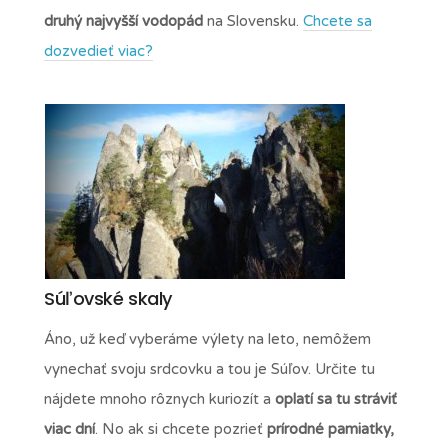
druhý najvyšší vodopád
na Slovensku.
Chcete sa
dozvedieť viac?
Súľovské skaly
Áno, už keď vyberáme výlety na leto, nemôžem
vynechať svoju srdcovku a tou je Súľov. Určite tu
nájdete mnoho rôznych kuriozít a
oplatí sa tu stráviť
viac dní
. No ak si chcete pozrieť
prírodné pamiatky,