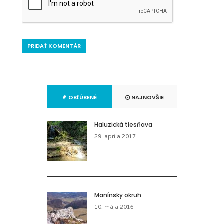
OBĽÚBENÉ
NAJNOVŠIE
Haluzická tiesňava
29. apríla 2017
Manínsky okruh
10. mája 2016