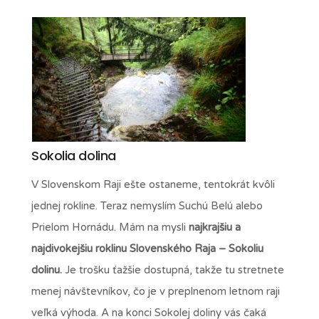
Sokolia dolina
V Slovenskom Raji ešte ostaneme, tentokrát kvôli
jednej rokline. Teraz nemyslím Suchú Belú alebo
Prielom Hornádu. Mám na mysli
najkrajšiu a
najdivokejšiu roklinu Slovenského Raja – Sokoliu
dolinu.
Je trošku ťažšie dostupná, takže tu stretnete
menej návštevníkov, čo je v preplnenom letnom raji
veľká výhoda. A na konci Sokolej doliny vás čaká