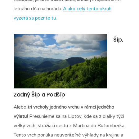
letného dňa na horách.
A ako celý tento okruh
vyzerá sa pozrite tu.
Šíp,
Zadný Šíp a Podšíp
Alebo
tri vrcholy jedného vrchu v rámci jedného
výletu!
Presunieme sa na Liptov, kde sa z diaľky týči
veľký vrch, strážiaci cestu z Martina do Ružomberka.
Tento vrch ponúka neuveriteľné výhľady na krajinu a