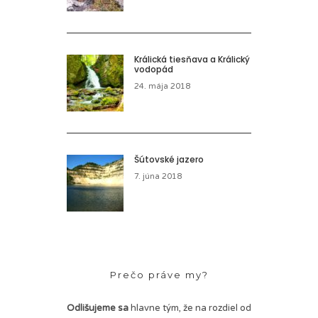
Králická tiesňava a Králický
vodopád
24. mája 2018
Šútovské jazero
7. júna 2018
Prečo práve my?
Odlišujeme sa
hlavne tým, že na rozdiel od