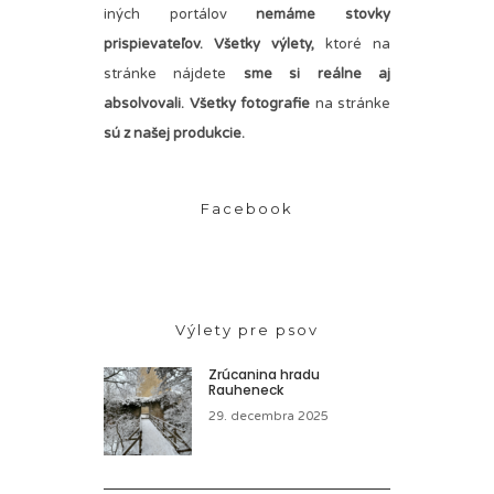
iných portálov
nemáme stovky
prispievateľov.
Všetky výlety,
ktoré na
stránke nájdete
sme si reálne aj
absolvovali. Všetky fotografie
na stránke
sú z našej produkcie.
Facebook
Výlety pre psov
Zrúcanina hradu
Rauheneck
29. decembra 2025