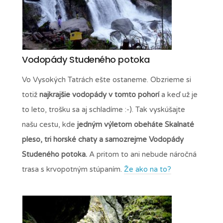
Vodopády Studeného potoka
Vo Vysokých Tatrách ešte ostaneme. Obzrieme si
totiž
najkrajšie vodopády v tomto pohorí
a keď už je
to leto, trošku sa aj schladíme :-). Tak vyskúšajte
našu cestu, kde
jedným výletom obeháte Skalnaté
pleso, tri horské chaty a samozrejme Vodopády
Studeného potoka.
A pritom to ani nebude náročná
trasa s krvopotným stúpaním.
Že ako na to?