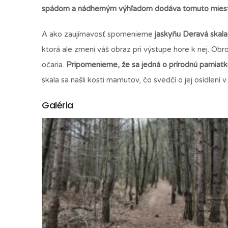
spádom a nádherným výhľadom dodáva tomuto miestu
A ako zaujímavosť spomenieme
jaskyňu Deravá skala
ktorá ale zmení váš obraz pri výstupe hore k nej. Obr
očaria.
Pripomenieme, že sa jedná o prírodnú pamiatk
skala sa našli kosti mamutov, čo svedčí o jej osídlení v
Galéria