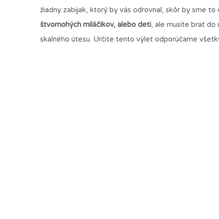
žiadny zabijak, ktorý by vás odrovnal, skôr by sme to
štvornohých miláčikov, alebo deti
, ale musíte brať do
skalného útesu. Určite tento výlet odporúčame všetk