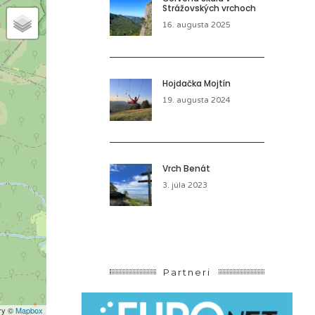
Strážovských vrchoch
16. augusta 2025
Hojdačka Mojtín
19. augusta 2024
Vrch Benát
3. júla 2023
Partneri
ery ©
Mapbox