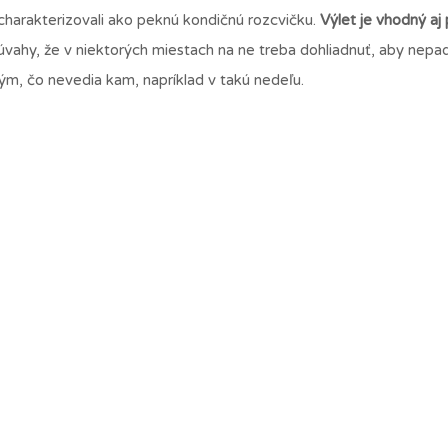
 charakterizovali ako peknú kondičnú rozcvičku.
Výlet je vhodný aj 
 úvahy, že v niektorých miestach na ne treba dohliadnuť, aby nepad
ým, čo nevedia kam, napríklad v takú nedeľu.