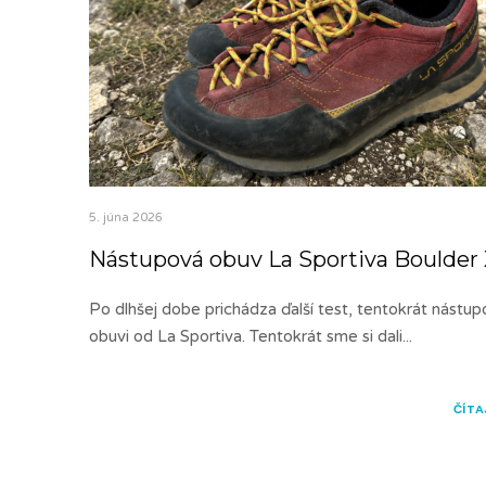
5. júna 2026
Nástupová obuv La Sportiva Boulder
Po dlhšej dobe prichádza ďalší test, tentokrát nástup
obuvi od La Sportiva. Tentokrát sme si dali
...
ČÍTA