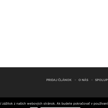
PRIDAJ ČLÁNOK
O NÁS
SPOLUP
í zážitok z našich webových stránok. Ak budete pokračovať v používaní