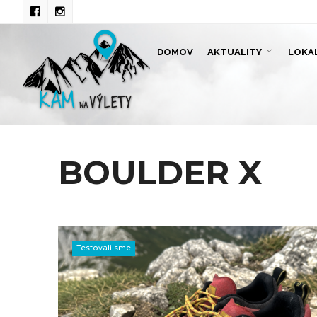
DOMOV
AKTUALITY
LOKA
BOULDER X
Testovali sme