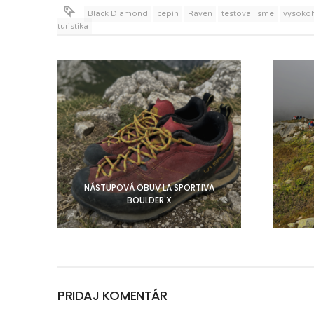
Black Diamond
cepín
Raven
testovali sme
vysoko
turistika
NÁSTUPOVÁ OBUV LA SPORTIVA
BOULDER X
PRIDAJ KOMENTÁR