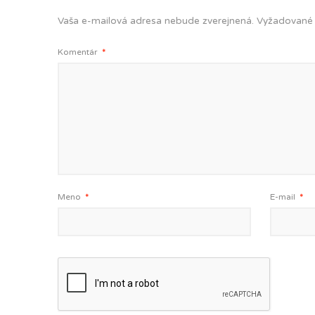
Vaša e-mailová adresa nebude zverejnená.
Vyžadované 
Komentár
*
Meno
*
E-mail
*