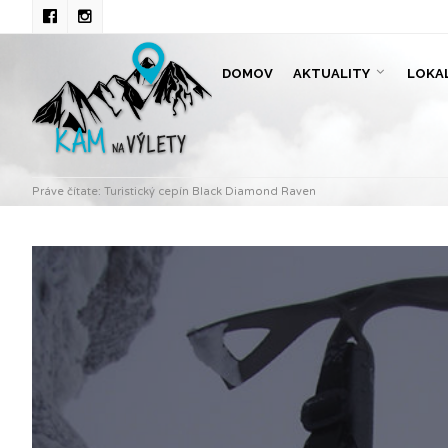
DOMOV
AKTUALITY
LOKA
Práve čítate:
Turistický cepín Black Diamond Raven