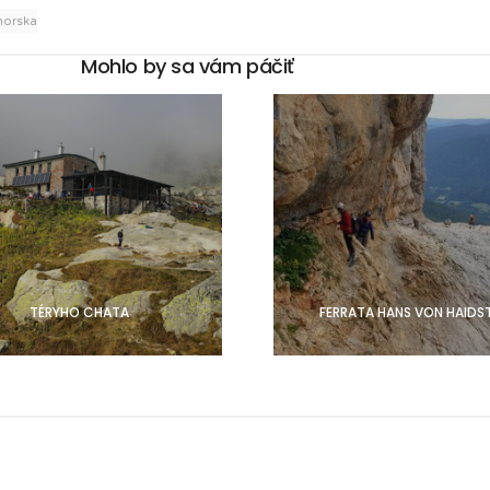
horska
Mohlo by sa vám páčiť
TÉRYHO CHATA
FERRATA HANS VON HAIDS