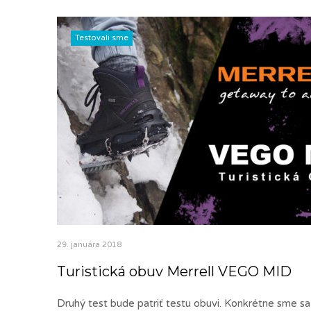
Testovali sme
29. januára 2018
Turistická obuv Merrell VEGO MID
Druhý test bude patriť testu obuvi. Konkrétne sme sa