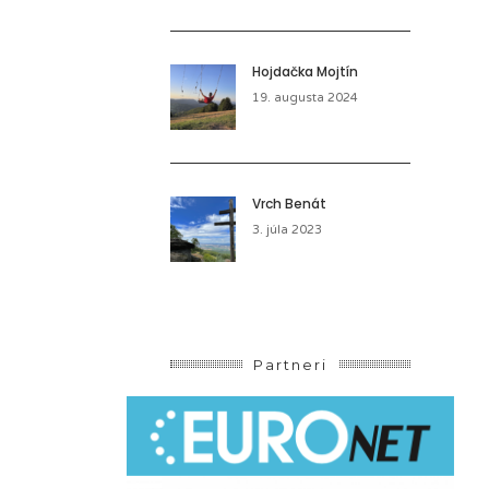
Hojdačka Mojtín
19. augusta 2024
Vrch Benát
3. júla 2023
Partneri