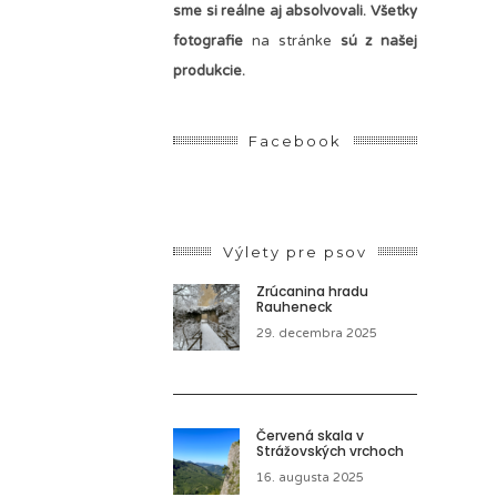
sme si reálne aj absolvovali. Všetky
fotografie
na stránke
sú z našej
produkcie.
Facebook
Výlety pre psov
Zrúcanina hradu
Rauheneck
29. decembra 2025
Červená skala v
Strážovských vrchoch
16. augusta 2025