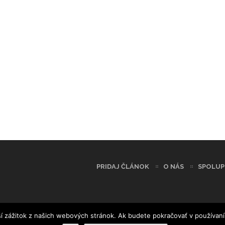
PRIDAJ ČLÁNOK
O NÁS
SPOLUP
í zážitok z našich webových stránok. Ak budete pokračovať v používaní