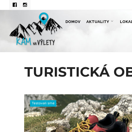
DOMOV
AKTUALITY
LOKA
TURISTICKÁ O
Testovali sme