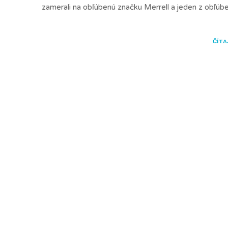
zamerali na obľúbenú značku Merrell a jeden z obľúb
ČÍTA