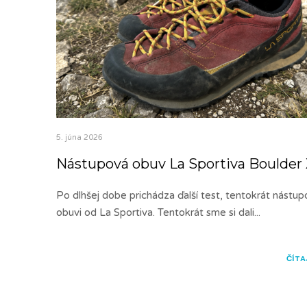
5. júna 2026
Nástupová obuv La Sportiva Boulder
Po dlhšej dobe prichádza ďalší test, tentokrát nástup
obuvi od La Sportiva. Tentokrát sme si dali
...
ČÍTA