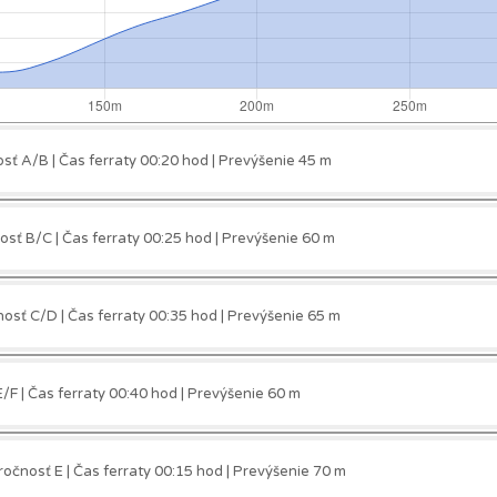
sť A/B | Čas ferraty 00:20 hod | Prevýšenie 45 m
sť B/C | Čas ferraty 00:25 hod | Prevýšenie 60 m
sť C/D | Čas ferraty 00:35 hod | Prevýšenie 65 m
F | Čas ferraty 00:40 hod | Prevýšenie 60 m
očnosť E | Čas ferraty 00:15 hod | Prevýšenie 70 m