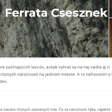
Ferrata Csesznek
e začínajúcich lezcov, avšak vyhrať sa na nej vedia aj tí
ás rôznych náročností na jednom mieste. A to nehovorím 
dmi.
 viacero rôznych zaistených trás. Čo sa náročnosti týka, nájdete 