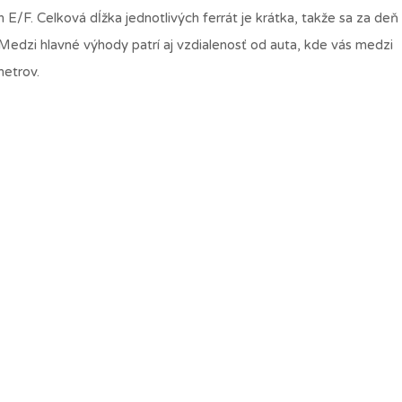
 E/F. Celková dĺžka jednotlivých ferrát je krátka, takže sa za deň
. Medzi hlavné výhody patrí aj vzdialenosť od auta, kde vás medzi
metrov.