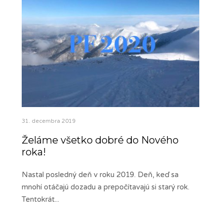
31. decembra 2019
Želáme všetko dobré do Nového
roka!
Nastal posledný deň v roku 2019. Deň, keď sa
mnohí otáčajú dozadu a prepočítavajú si starý rok.
Tentokrát
...