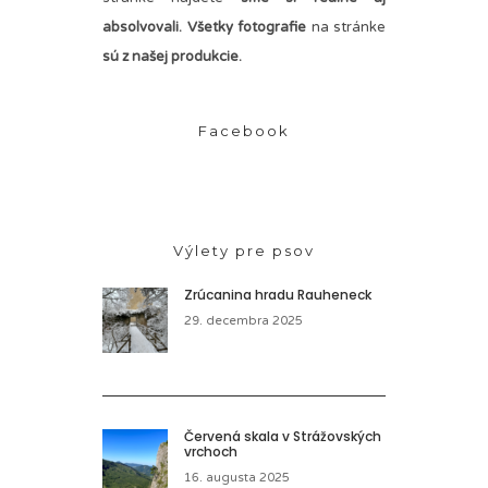
absolvovali. Všetky fotografie
na stránke
sú z našej produkcie.
Facebook
Výlety pre psov
Zrúcanina hradu Rauheneck
29. decembra 2025
Červená skala v Strážovských
vrchoch
16. augusta 2025