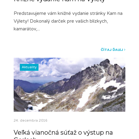
Predstavujeme vám knižné vydanie stránky Kam na
Výlety! Dokonalý darček pre vašich blízkych,
kamarátov,
...
ČÍTAJ ĎALEJ
Aktuality
24. decembra 2016
Veľká vianočná súťaž o výstup na