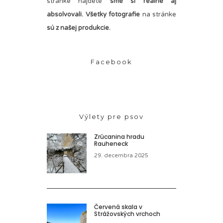
stránke nájdete
sme si reálne aj
absolvovali. Všetky fotografie
na stránke
sú z našej produkcie.
Facebook
Výlety pre psov
Zrúcanina hradu
Rauheneck
29. decembra 2025
Červená skala v
Strážovských vrchoch