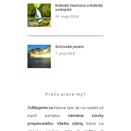
Králická tiesňava a Králický
vodopád
24. mája 2018
Šútovské jazero
7. júna 2018
Prečo práve my?
Odlišujeme sa
hlavne tým, že na rozdiel od
iných portálov
nemáme stovky
prispievateľov.
Všetky výlety,
ktoré na