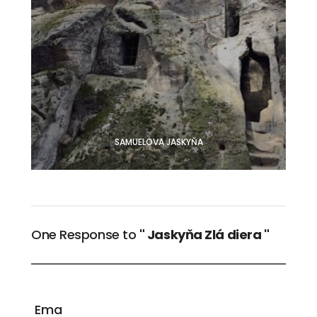
SAMUELOVA JASKYŇA
One Response to
" Jaskyňa Zlá diera "
Ema