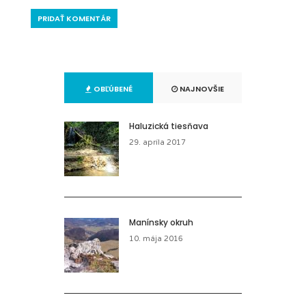
OBĽÚBENÉ
NAJNOVŠIE
Haluzická tiesňava
29. apríla 2017
Manínsky okruh
10. mája 2016