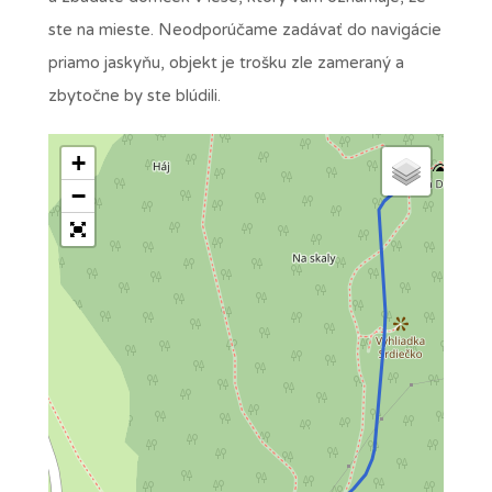
ste na mieste. Neodporúčame zadávať do navigácie
priamo jaskyňu, objekt je trošku zle zameraný a
zbytočne by ste blúdili.
+
−