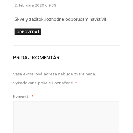
2. februára 2020 o 9:39
Skvelý zážitok,rozhodne odporúčam navštíviť.
ODPOVEDAŤ
PRIDAJ KOMENTÁR
Vaša e-mailová adresa nebude zverejnená.
Vyžadované polia sú označené
*
Komentár
*