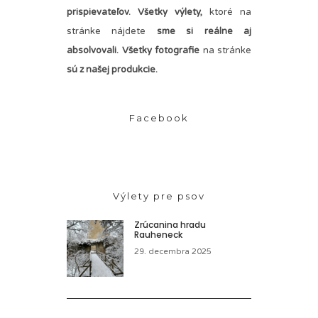
prispievateľov.
Všetky výlety,
ktoré na
stránke nájdete
sme si reálne aj
absolvovali. Všetky fotografie
na stránke
sú z našej produkcie.
Facebook
Výlety pre psov
Zrúcanina hradu
Rauheneck
29. decembra 2025