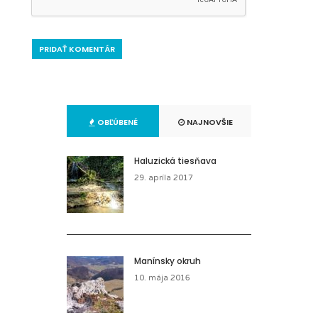
OBĽÚBENÉ
NAJNOVŠIE
Haluzická tiesňava
29. apríla 2017
Manínsky okruh
10. mája 2016