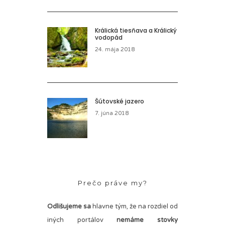
Králická tiesňava a Králický
vodopád
24. mája 2018
Šútovské jazero
7. júna 2018
Prečo práve my?
Odlišujeme sa
hlavne tým, že na rozdiel od
iných portálov
nemáme stovky