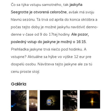
Čo sa týka vstupu samotného, tak
jaskyňa
Seegrotte je otvorená celoročne
, avšak má svoju
hlavnú sezónu. Tá trvá od apríla do konca októbra a
počas tejto doby je možné jaskyňu navštíviť denno-
denne v čase od 9 do 17tej hodiny.
Ale pozor,
posledný vstup do jaskyne je možný o 16:15.
Prehliadka jaskyne trvá niečo pod hodinku. A
vstupne? Aktuálne sa hýbe vo výške 12 eur pre
dospelú osobu. Návšteva tejto jaskyne ale za tú
cenu proste stojí.
Galéria