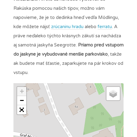
Rakúska pomocou našich tipov, možno vám
napovieme, že je to dedinka hneď vedľa Mödlingu,
kde môžete nájsť
zrúcaninu hradu
alebo
ferratu
. A
práve neďaleko týchto krásnych zákutí sa nachádza
aj samotná jaskyňa Seegrotte.
Priamo pred vstupom
do jaskyne je vybudované menšie parkovisko
, takže
ak budete mať šťastie, zaparkujete na pár krokov od
vstupu.
+
−