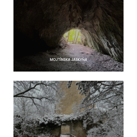
MOJTÍNSKA JASKYŇA