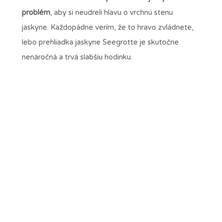
problém
, aby si neudreli hlavu o vrchnú stenu
jaskyne. Každopádne verím, že to hravo zvládnete,
lebo prehliadka jaskyne Seegrotte je skutočne
nenáročná a trvá slabšiu hodinku.