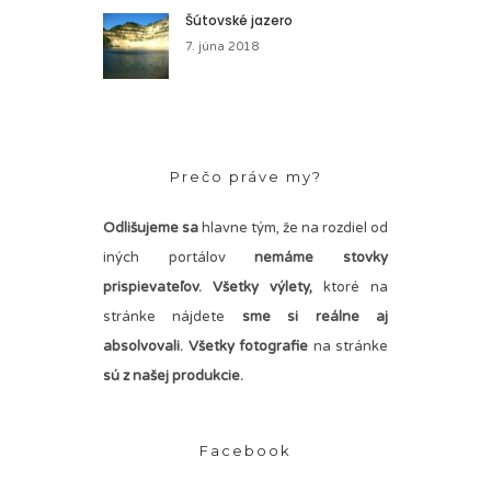
Šútovské jazero
7. júna 2018
Prečo práve my?
Odlišujeme sa
hlavne tým, že na rozdiel od
iných portálov
nemáme stovky
prispievateľov.
Všetky výlety,
ktoré na
stránke nájdete
sme si reálne aj
absolvovali. Všetky fotografie
na stránke
sú z našej produkcie.
Facebook