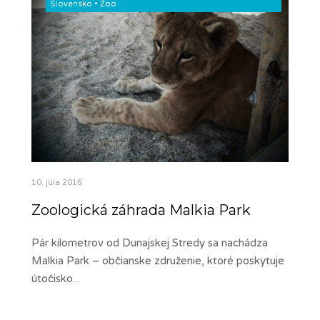
Slovensko
•
Zoo
10. júla 2016
Zoologická záhrada Malkia Park
Pár kilometrov od Dunajskej Stredy sa nachádza
Malkia Park – občianske združenie, ktoré poskytuje
útočisko
...