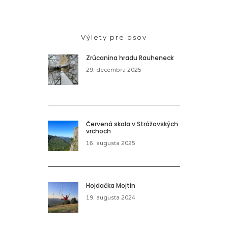
Výlety pre psov
Zrúcanina hradu Rauheneck
29. decembra 2025
Červená skala v Strážovských
vrchoch
16. augusta 2025
Hojdačka Mojtín
19. augusta 2024