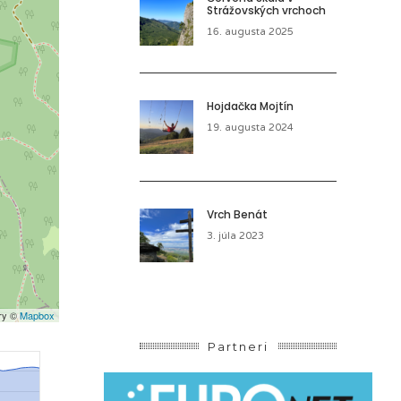
Strážovských vrchoch
16. augusta 2025
Hojdačka Mojtín
19. augusta 2024
Vrch Benát
3. júla 2023
ery ©
Mapbox
Partneri