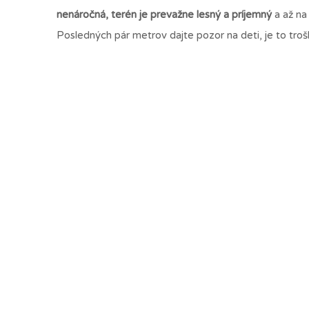
nenáročná, terén je prevažne lesný a príjemný
a až na
Posledných pár metrov dajte pozor na deti, je to tro