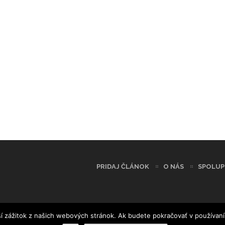
PRIDAJ ČLÁNOK
O NÁS
SPOLUP
í zážitok z našich webových stránok. Ak budete pokračovať v používaní