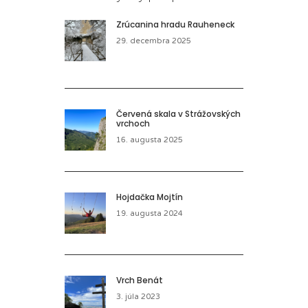
Zrúcanina hradu Rauheneck
29. decembra 2025
Červená skala v Strážovských
vrchoch
16. augusta 2025
Hojdačka Mojtín
19. augusta 2024
Vrch Benát
3. júla 2023