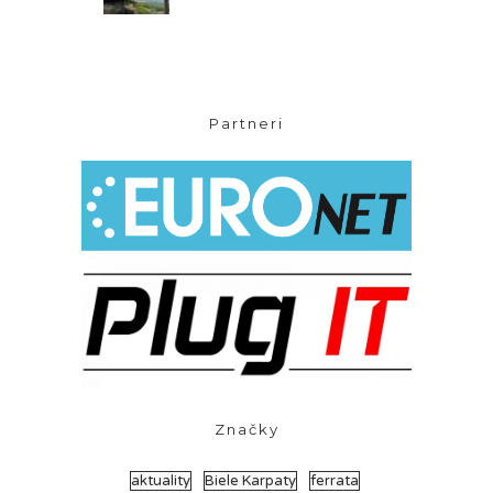
Partneri
Značky
aktuality
Biele Karpaty
ferrata