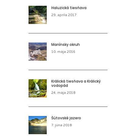
Haluzická tiesňava
29. apríla 2017
Manínsky okruh
10. mája 2016
Králická tiesňava a Králický
vodopád
24. mája 2018
Šútovské jazero
7. júna 2018