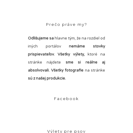
Prečo práve my?
Odlišujeme sa
hlavne tým, že na rozdiel od
iných portálov
nemáme stovky
prispievateľov.
Všetky výlety,
ktoré na
stránke nájdete
sme si reálne aj
absolvovali. Všetky fotografie
na stránke
sú z našej produkcie.
Facebook
Výlety pre psov