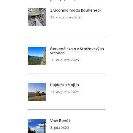
Zrúcanina hradu Rauheneck
29. decembra 2025
Červená skala v Strážovských
vrchoch
16. augusta 2025
Hojdačka Mojtín
19. augusta 2024
Vrch Benát
3. júla 2023