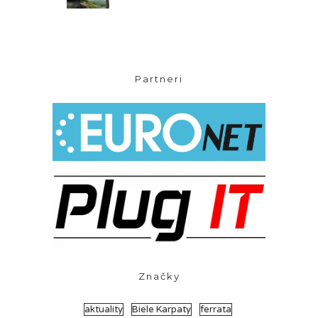
Partneri
Značky
aktuality
Biele Karpaty
ferrata