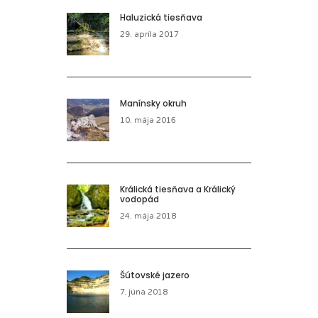
Haluzická tiesňava
29. apríla 2017
Manínsky okruh
10. mája 2016
Králická tiesňava a Králický
vodopád
24. mája 2018
Šútovské jazero
7. júna 2018