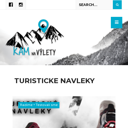
TURISTICKE NAVLEKY
Radíme
•
Testovali sme