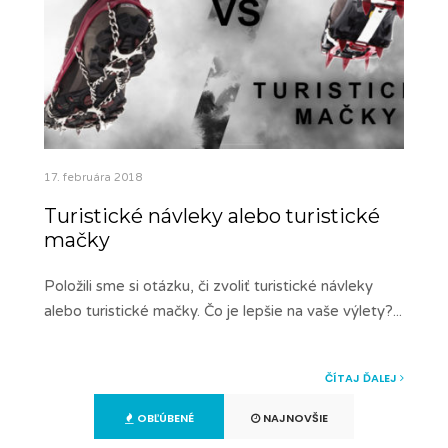
17. februára 2018
Turistické návleky alebo turistické
mačky
Položili sme si otázku, či zvoliť turistické návleky
alebo turistické mačky. Čo je lepšie na vaše výlety?
...
ČÍTAJ ĎALEJ
OBĽÚBENÉ
NAJNOVŠIE