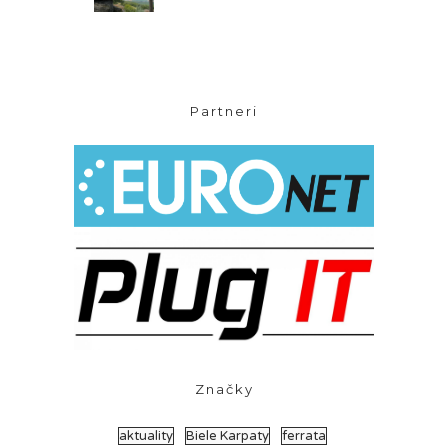
Partneri
Značky
aktuality
Biele Karpaty
ferrata