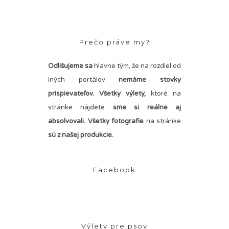
Prečo práve my?
Odlišujeme sa
hlavne tým, že na rozdiel od
iných portálov
nemáme stovky
prispievateľov.
Všetky výlety,
ktoré na
stránke nájdete
sme si reálne aj
absolvovali. Všetky fotografie
na stránke
sú z našej produkcie.
Facebook
Výlety pre psov