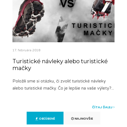
17. februára 2018
Turistické návleky alebo turistické
mačky
Položili sme si otázku, či zvoliť turistické návleky
alebo turistické mačky. Čo je lepšie na vaše výlety?
...
ČÍTAJ ĎALEJ
OBĽÚBENÉ
NAJNOVŠIE