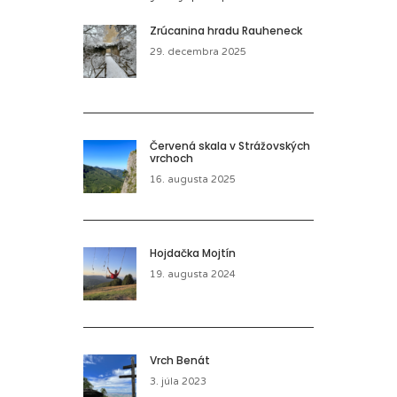
Zrúcanina hradu Rauheneck
29. decembra 2025
Červená skala v Strážovských
vrchoch
16. augusta 2025
Hojdačka Mojtín
19. augusta 2024
Vrch Benát
3. júla 2023