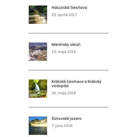
Haluzická tiesňava
29. apríla 2017
Manínsky okruh
10. mája 2016
Králická tiesňava a Králický
vodopád
24. mája 2018
Šútovské jazero
7. júna 2018