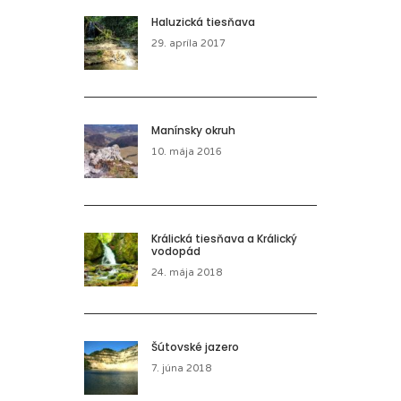
Haluzická tiesňava
29. apríla 2017
Manínsky okruh
10. mája 2016
Králická tiesňava a Králický
vodopád
24. mája 2018
Šútovské jazero
7. júna 2018