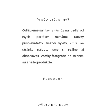
Prečo práve my?
Odlišujeme sa
hlavne tým, že na rozdiel od
iných portálov
nemáme stovky
prispievateľov.
Všetky výlety,
ktoré na
stránke nájdete
sme si reálne aj
absolvovali. Všetky fotografie
na stránke
sú z našej produkcie.
Facebook
Výlety pre psov