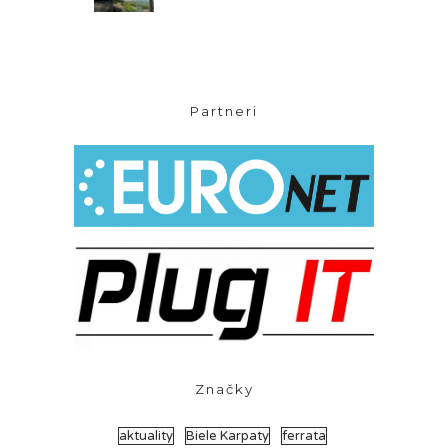
Partneri
Značky
aktuality
Biele Karpaty
ferrata