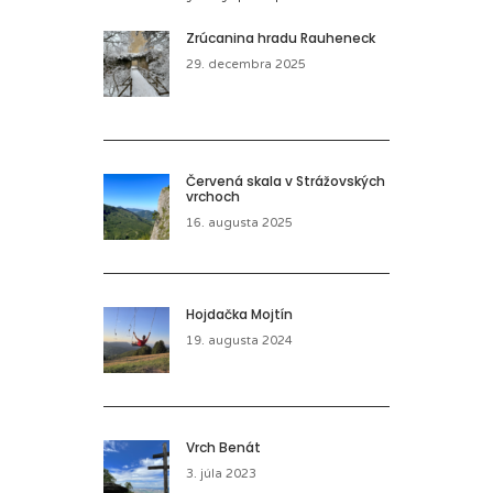
Zrúcanina hradu Rauheneck
29. decembra 2025
Červená skala v Strážovských
vrchoch
16. augusta 2025
Hojdačka Mojtín
19. augusta 2024
Vrch Benát
3. júla 2023