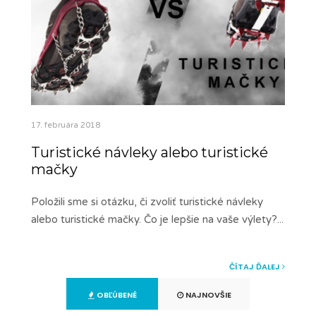
17. februára 2018
Turistické návleky alebo turistické
mačky
Položili sme si otázku, či zvoliť turistické návleky
alebo turistické mačky. Čo je lepšie na vaše výlety?
...
ČÍTAJ ĎALEJ
OBĽÚBENÉ
NAJNOVŠIE