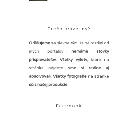
Prečo práve my?
Odlišujeme sa
hlavne tým, že na rozdiel od
iných portálov
nemáme stovky
prispievateľov.
Všetky výlety,
ktoré na
stránke nájdete
sme si reálne aj
absolvovali. Všetky fotografie
na stránke
sú z našej produkcie.
Facebook