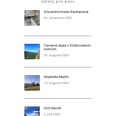
Výlety pre psov
Zrúcanina hradu Rauheneck
29. decembra 2025
Červená skala v Strážovských
vrchoch
16. augusta 2025
Hojdačka Mojtín
19. augusta 2024
Vrch Benát
3. júla 2023