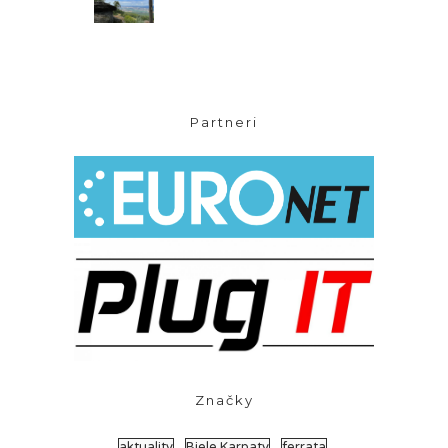
Partneri
Značky
aktuality
Biele Karpaty
ferrata