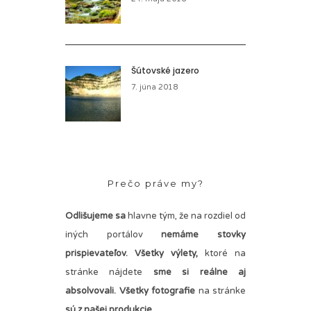
Šútovské jazero
7. júna 2018
Prečo práve my?
Odlišujeme sa
hlavne tým, že na rozdiel od
iných portálov
nemáme stovky
prispievateľov.
Všetky výlety,
ktoré na
stránke nájdete
sme si reálne aj
absolvovali. Všetky fotografie
na stránke
sú z našej produkcie.