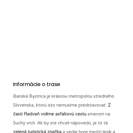
Informácie o trase
Banská Bystrica je krásnou metropolou stredného
Slovenska, ktorú isto nemusíme predstavovať.
Z
časti Radvaň volíme asfaltovú cestu
smerom na
Suchý vrch. Ak by ste chceli nápovedu, je to tá
zelená turistická značka
a vedie hore medzi lesík a