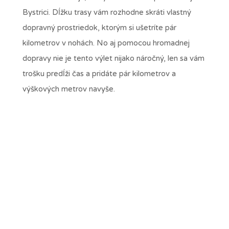
Bystrici. Dĺžku trasy vám rozhodne skráti vlastný
dopravný prostriedok, ktorým si ušetríte pár
kilometrov v nohách. No aj pomocou hromadnej
dopravy nie je tento výlet nijako náročný, len sa vám
trošku predĺži čas a pridáte pár kilometrov a
výškových metrov navyše.