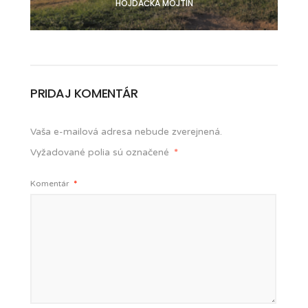
HOJDAČKA MOJTÍN
PRIDAJ KOMENTÁR
Vaša e-mailová adresa nebude zverejnená.
Vyžadované polia sú označené
*
Komentár
*