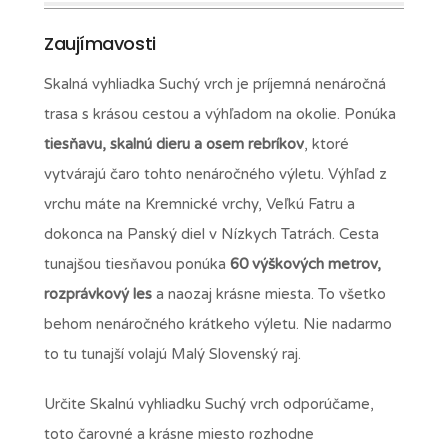
Zaujímavosti
Skalná vyhliadka Suchý vrch je príjemná nenáročná
trasa s krásou cestou a výhľadom na okolie. Ponúka
tiesňavu, skalnú dieru a osem rebríkov
, ktoré
vytvárajú čaro tohto nenáročného výletu. Výhľad z
vrchu máte na Kremnické vrchy, Veľkú Fatru a
dokonca na Panský diel v Nízkych Tatrách. Cesta
tunajšou tiesňavou ponúka
60 výškových metrov,
rozprávkový les
a naozaj krásne miesta. To všetko
behom nenáročného krátkeho výletu. Nie nadarmo
to tu tunajší volajú Malý Slovenský raj.
Určite Skalnú vyhliadku Suchý vrch odporúčame,
toto čarovné a krásne miesto rozhodne