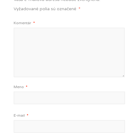
Vyžadované polia sú označené
*
Komentár
*
Meno
*
E-mail
*