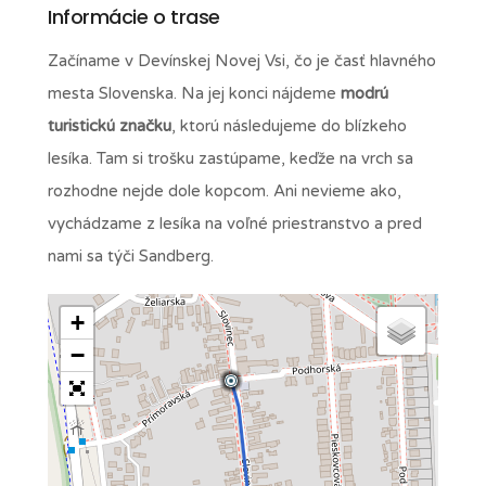
Informácie o trase
Začíname v Devínskej Novej Vsi, čo je časť hlavného
mesta Slovenska. Na jej konci nájdeme
modrú
turistickú značku
, ktorú následujeme do blízkeho
lesíka. Tam si trošku zastúpame, keďže na vrch sa
rozhodne nejde dole kopcom. Ani nevieme ako,
vychádzame z lesíka na voľné priestranstvo a pred
nami sa týči Sandberg.
+
−