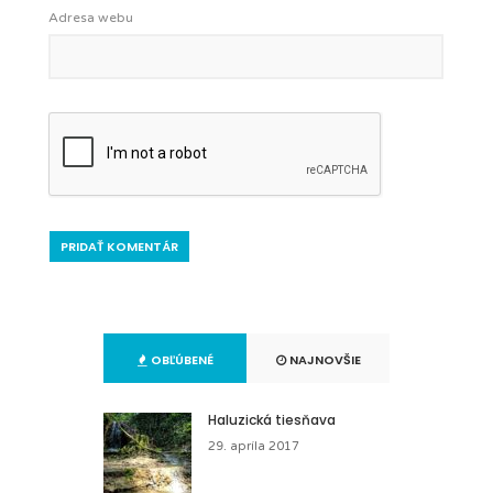
Adresa webu
OBĽÚBENÉ
NAJNOVŠIE
Haluzická tiesňava
29. apríla 2017