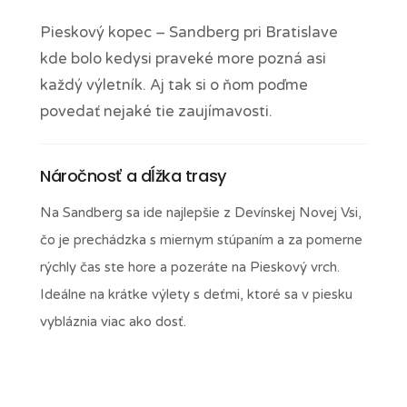
Pieskový kopec – Sandberg pri Bratislave
kde bolo kedysi praveké more pozná asi
každý výletník. Aj tak si o ňom poďme
povedať nejaké tie zaujímavosti.
Náročnosť a dĺžka trasy
Na Sandberg sa ide najlepšie z Devínskej Novej Vsi,
čo je prechádzka s miernym stúpaním a za pomerne
rýchly čas ste hore a pozeráte na Pieskový vrch.
Ideálne na krátke výlety s deťmi, ktoré sa v piesku
vybláznia viac ako dosť.