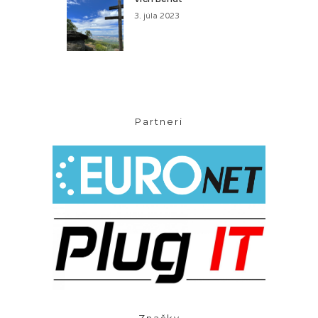
3. júla 2023
Partneri