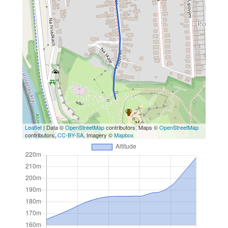
Leaflet
| Data ©
OpenStreetMap
contributors, Maps ©
OpenStreetMap
contributors,
CC-BY-SA
, Imagery ©
Mapbox