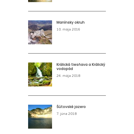
Manínsky okruh
10. mája 2016
Králická tiesňava a Králický
vodopád
24. mája 2018
Šútovské jazero
7. júna 2018