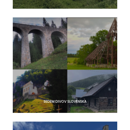
SEDEM DIVOV SLOVENSKA