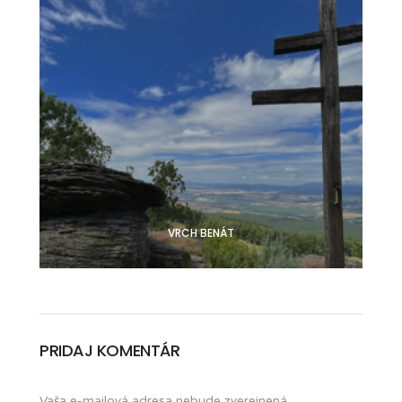
VRCH BENÁT
PRIDAJ KOMENTÁR
Vaša e-mailová adresa nebude zverejnená.