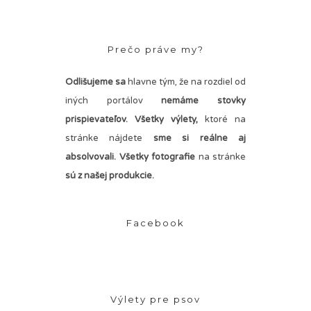
Prečo práve my?
Odlišujeme sa
hlavne tým, že na rozdiel od
iných portálov
nemáme stovky
prispievateľov.
Všetky výlety,
ktoré na
stránke nájdete
sme si reálne aj
absolvovali. Všetky fotografie
na stránke
sú z našej produkcie.
Facebook
Výlety pre psov