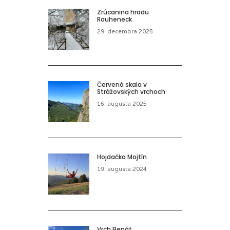
Zrúcanina hradu
Rauheneck
29. decembra 2025
Červená skala v
Strážovských vrchoch
16. augusta 2025
Hojdačka Mojtín
19. augusta 2024
Vrch Benát