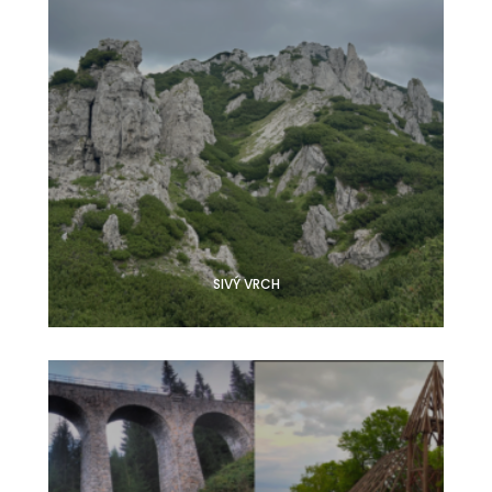
SIVÝ VRCH