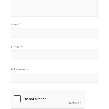
Meno
*
E-mail
*
Adresa webu