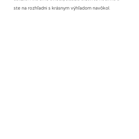
ste na rozhľadni s krásnym výhľadom navôkol.