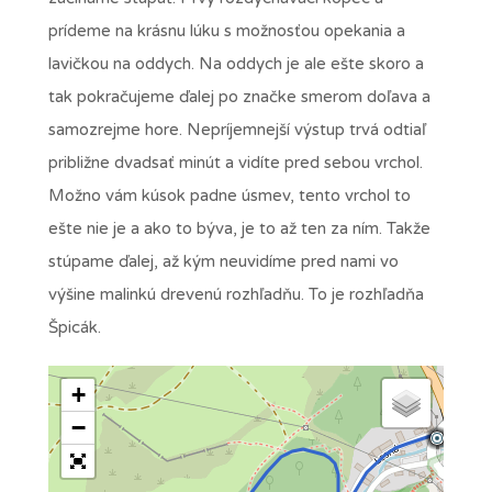
prídeme na krásnu lúku s možnosťou opekania a
lavičkou na oddych. Na oddych je ale ešte skoro a
tak pokračujeme ďalej po značke smerom doľava a
samozrejme hore. Nepríjemnejší výstup trvá odtiaľ
približne dvadsať minút a vidíte pred sebou vrchol.
Možno vám kúsok padne úsmev, tento vrchol to
ešte nie je a ako to býva, je to až ten za ním. Takže
stúpame ďalej, až kým neuvidíme pred nami vo
výšine malinkú drevenú rozhľadňu. To je rozhľadňa
Špicák.
+
−