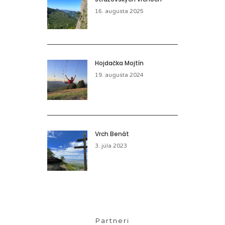
16. augusta 2025
Hojdačka Mojtín
19. augusta 2024
Vrch Benát
3. júla 2023
Partneri