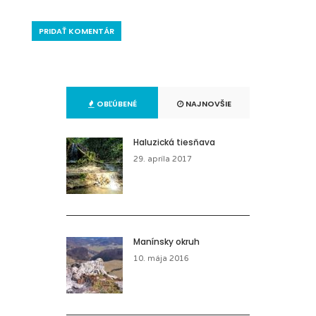
OBĽÚBENÉ
NAJNOVŠIE
Haluzická tiesňava
29. apríla 2017
Manínsky okruh
10. mája 2016