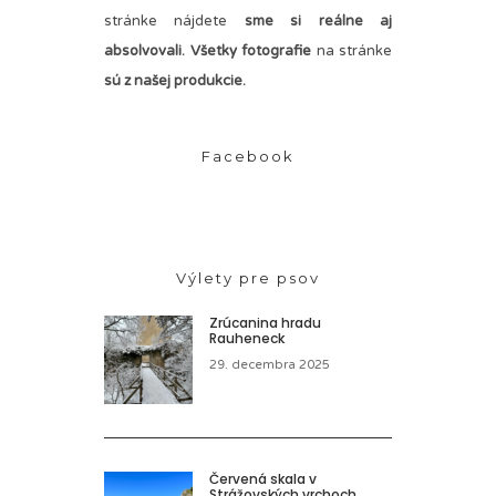
stránke nájdete
sme si reálne aj
absolvovali. Všetky fotografie
na stránke
sú z našej produkcie.
Facebook
Výlety pre psov
Zrúcanina hradu
Rauheneck
29. decembra 2025
Červená skala v
Strážovských vrchoch