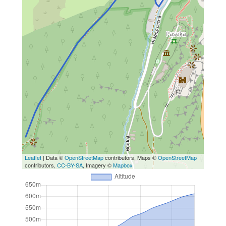
Leaflet
| Data ©
OpenStreetMap
contributors, Maps ©
OpenStreetMap
contributors,
CC-BY-SA
, Imagery ©
Mapbox