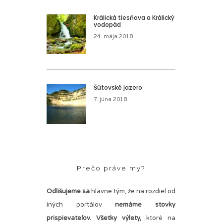
Králická tiesňava a Králický
vodopád
24. mája 2018
Šútovské jazero
7. júna 2018
Prečo práve my?
Odlišujeme sa
hlavne tým, že na rozdiel od
iných portálov
nemáme stovky
prispievateľov.
Všetky výlety,
ktoré na