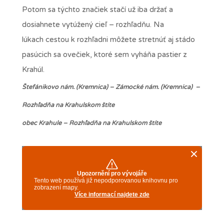
Potom sa týchto značiek stačí už iba držať a
dosiahnete vytúžený cieľ – rozhľadňu. Na
lúkach cestou k rozhľadni môžete stretnúť aj stádo
pasúcich sa ovečiek, ktoré sem vyháňa pastier z
Krahúl.
Štefánikovo nám. (Kremnica)
–
Zámocké nám. (Kremnica) –
Rozhľadňa na Krahulskom štíte
obec Krahule – Rozhľadňa na Krahulskom štíte