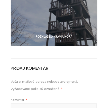
ROZHĽADNA KRAVIA HORA
PRIDAJ KOMENTÁR
Vaša e-mailová adresa nebude zverejnená.
Vyžadované polia sú označené
*
Komentár
*