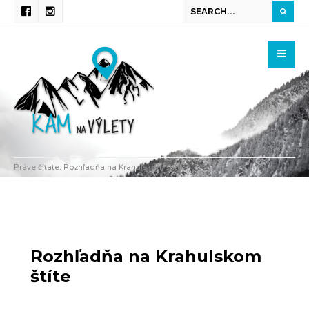
Práve čítate:
Rozhľadňa na Krahulskom štíte
Rozhľadňa na Krahulskom
štíte