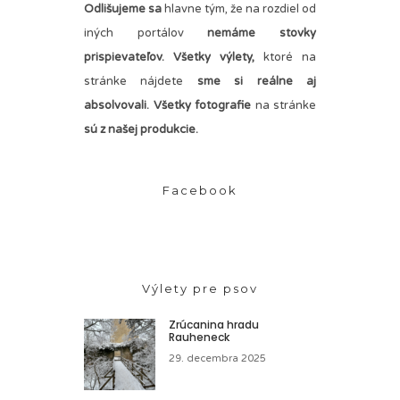
Odlišujeme sa
hlavne tým, že na rozdiel od
iných portálov
nemáme stovky
prispievateľov.
Všetky výlety,
ktoré na
stránke nájdete
sme si reálne aj
absolvovali. Všetky fotografie
na stránke
sú z našej produkcie.
Facebook
Výlety pre psov
Zrúcanina hradu
Rauheneck
29. decembra 2025