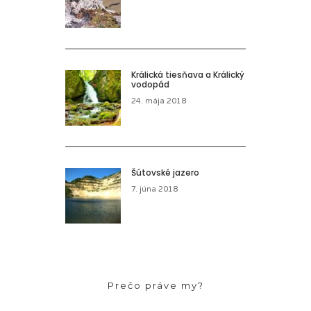
Králická tiesňava a Králický
vodopád
24. mája 2018
Šútovské jazero
7. júna 2018
Prečo práve my?