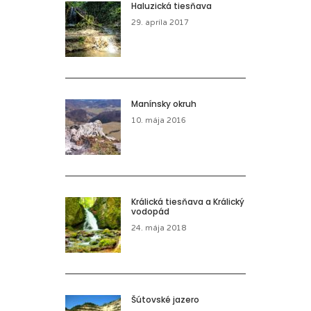
Haluzická tiesňava
29. apríla 2017
Manínsky okruh
10. mája 2016
Králická tiesňava a Králický
vodopád
24. mája 2018
Šútovské jazero