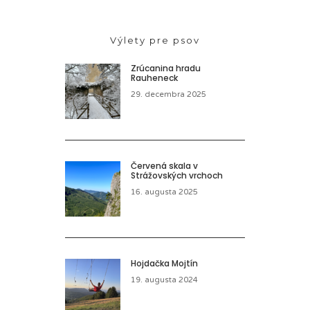
Výlety pre psov
Zrúcanina hradu
Rauheneck
29. decembra 2025
Červená skala v
Strážovských vrchoch
16. augusta 2025
Hojdačka Mojtín
19. augusta 2024