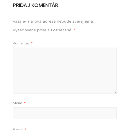
PRIDAJ KOMENTÁR
Vaša e-mailová adresa nebude zverejnená.
Vyžadované polia sú označené
*
Komentár
*
Meno
*
E-mail
*