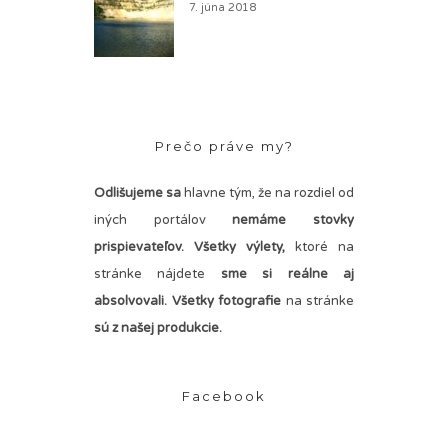
7. júna 2018
Prečo práve my?
Odlišujeme sa
hlavne tým, že na rozdiel od
iných portálov
nemáme stovky
prispievateľov.
Všetky výlety,
ktoré na
stránke nájdete
sme si reálne aj
absolvovali. Všetky fotografie
na stránke
sú z našej produkcie.
Facebook