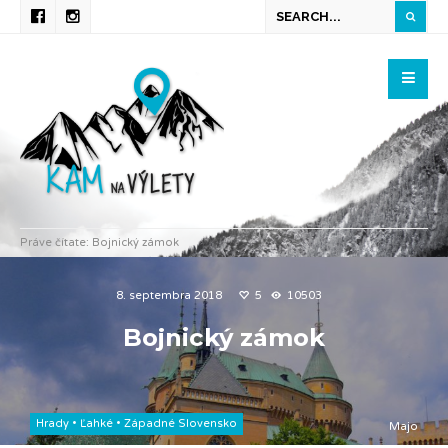
Práve čítate:
Bojnický zámok
8. septembra 2018
5
10503
Bojnický zámok
Hrady
•
Ľahké
•
Západné Slovensko
Majo