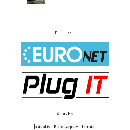
Partneri
Značky
aktuality
Biele Karpaty
ferrata