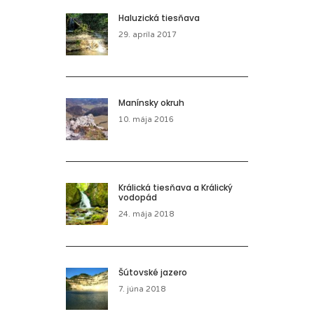
Haluzická tiesňava
29. apríla 2017
Manínsky okruh
10. mája 2016
Králická tiesňava a Králický
vodopád
24. mája 2018
Šútovské jazero
7. júna 2018