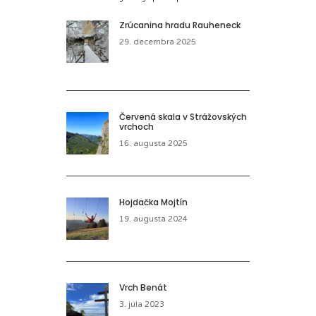
Zrúcanina hradu Rauheneck
29. decembra 2025
Červená skala v Strážovských
vrchoch
16. augusta 2025
Hojdačka Mojtín
19. augusta 2024
Vrch Benát
3. júla 2023