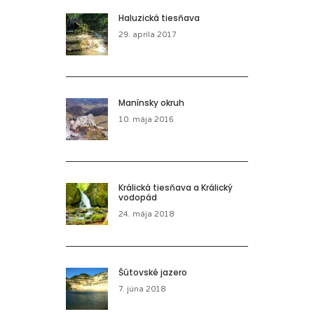
Haluzická tiesňava
29. apríla 2017
Manínsky okruh
10. mája 2016
Králická tiesňava a Králický
vodopád
24. mája 2018
Šútovské jazero
7. júna 2018