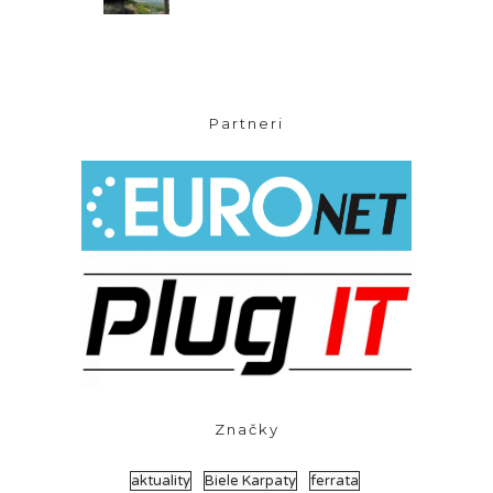
Partneri
Značky
aktuality
Biele Karpaty
ferrata