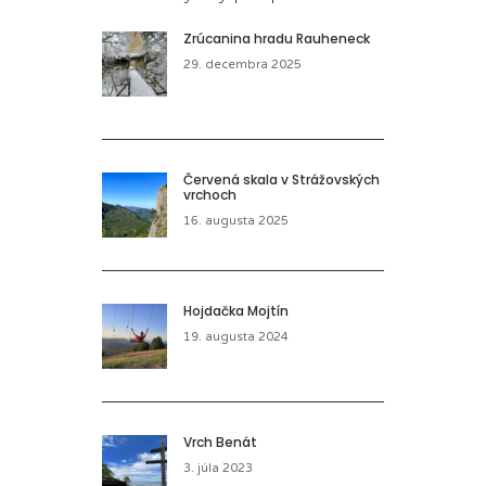
Zrúcanina hradu Rauheneck
29. decembra 2025
Červená skala v Strážovských
vrchoch
16. augusta 2025
Hojdačka Mojtín
19. augusta 2024
Vrch Benát
3. júla 2023